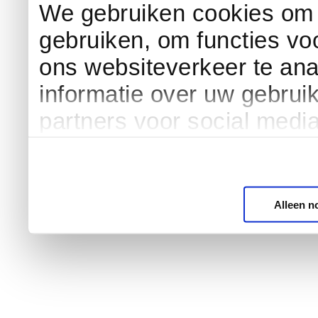
We gebruiken cookies om c
gebruiken, om functies vo
ons websiteverkeer te an
informatie over uw gebrui
partners voor social medi
Alleen n