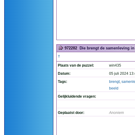
972282
Die brengt de samenleving in
T
Plaats van de puzzel:
win435
Datum:
05 juli 2024 13
Tags:
brengt
,
samenle
beeld
Gelijkluidende vragen:
Geplaatst door:
Anoniem