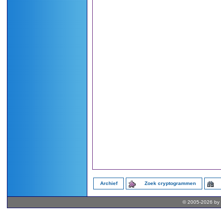
Archief
Zoek cryptogrammen
© 2005-2026 by 