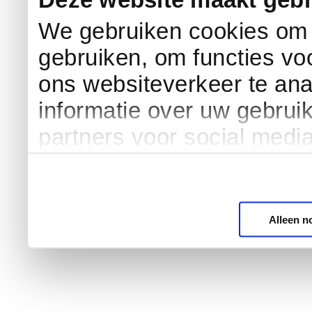
We gebruiken cookies om c
gebruiken, om functies vo
ons websiteverkeer te an
informatie over uw gebrui
partners voor social medi
Alleen n