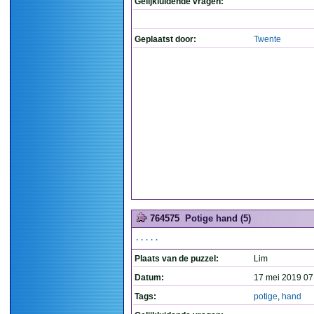
Gelijkluidende vragen:
Geplaatst door:
Twente
764575
Potige hand (5)
.....
Plaats van de puzzel:
Lim
Datum:
17 mei 2019 07
Tags:
potige
,
hand