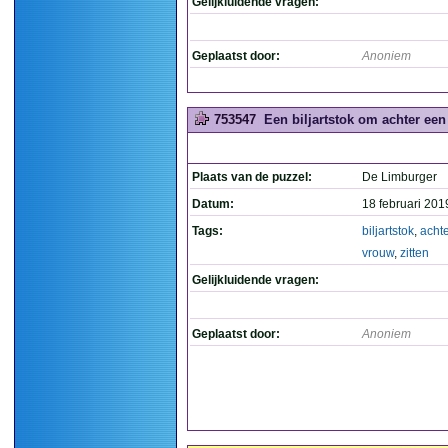
Gelijkluidende vragen:
Geplaatst door:
Anoniem
753547
Een biljartstok om achter een 
Plaats van de puzzel:
De Limburger
Datum:
18 februari 201
Tags:
biljartstok
,
achte
vrouw
,
zitten
Gelijkluidende vragen:
Geplaatst door:
Anoniem