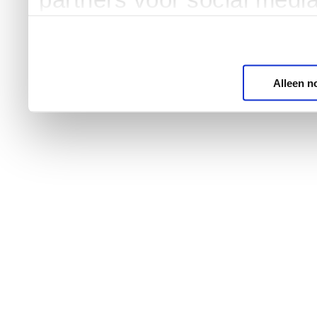
Alleen n