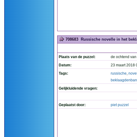
708683
Russische novelle in het bek
Plaats van de puzzel:
de ochtend van
Datum:
23 maart 2018 
Tags:
russische
,
nove
beklaagdenban
Gelijkluidende vragen:
Geplaatst door:
piet puzzel