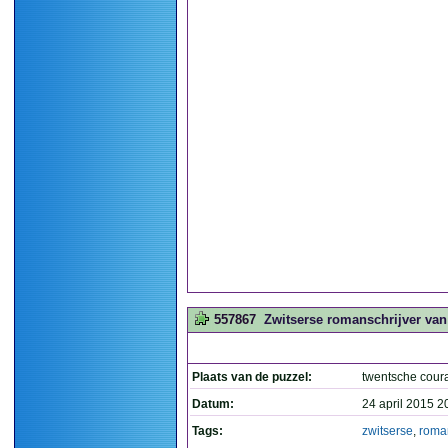
557867
Zwitserse romanschrijver van 
Plaats van de puzzel:
twentsche cour
Datum:
24 april 2015 2
Tags:
zwitserse
,
roman