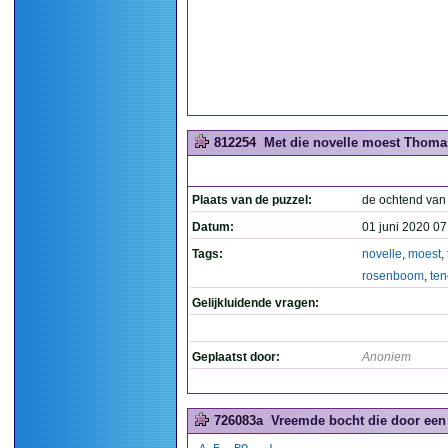
812254
Met die novelle moest Thoma
Plaats van de puzzel:
de ochtend van
Datum:
01 juni 2020 07
Tags:
novelle
,
moest
,
rosenboom
,
te
Gelijkluidende vragen:
Geplaatst door:
Anoniem
726083a
Vreemde bocht die door een 