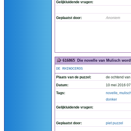
Gelijkluidende vragen:
Geplaatst door:
Anoniem
616865
Die novelle van Mulisch wordt
DE RHINOCEROS
Plaats van de puzzel:
de ochtend van
Datum:
10 mei 2016 07
Tags:
novelle
,
mulisc
donker
Gelijkluidende vragen:
Geplaatst door:
piet puzzel