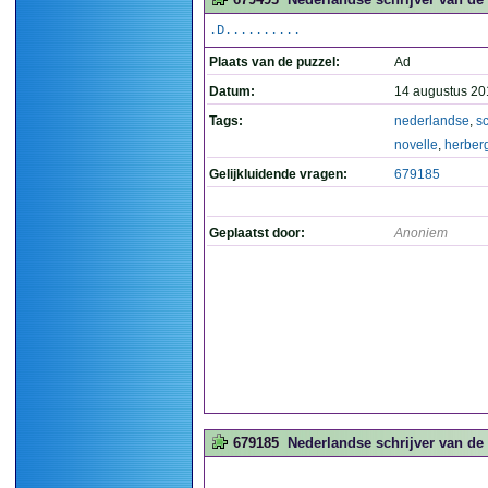
.D..........
Plaats van de puzzel:
Ad
Datum:
14 augustus 20
Tags:
nederlandse
,
sc
novelle
,
herber
Gelijkluidende vragen:
679185
Geplaatst door:
Anoniem
679185
Nederlandse schrijver van de n