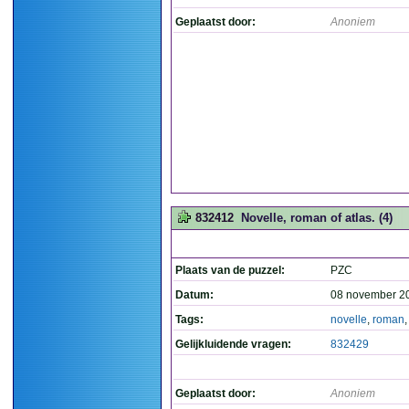
Geplaatst door:
Anoniem
832412
Novelle, roman of atlas. (4)
Plaats van de puzzel:
PZC
Datum:
08 november 2
Tags:
novelle
,
roman
Gelijkluidende vragen:
832429
Geplaatst door:
Anoniem