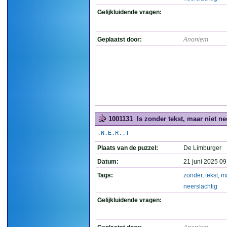
Gelijkluidende vragen:
Geplaatst door:
Anoniem
1001131
Is zonder tekst, maar niet nee
.N.E.R..T
Plaats van de puzzel:
De Limburger
Datum:
21 juni 2025 09
Tags:
zonder
,
tekst
,
m
neerslachtig
Gelijkluidende vragen: