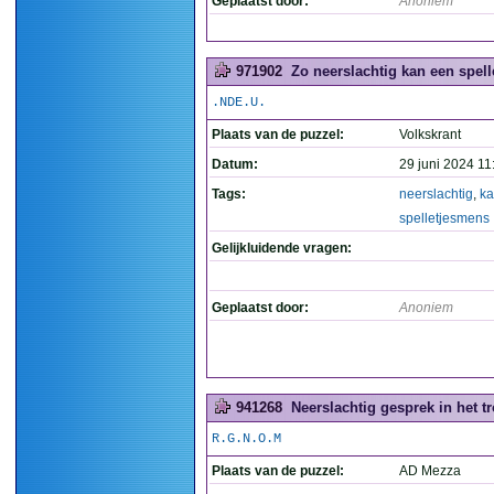
Geplaatst door:
Anoniem
971902
Zo neerslachtig kan een spelle
.NDE.U.
Plaats van de puzzel:
Volkskrant
Datum:
29 juni 2024 11
Tags:
neerslachtig
,
k
spelletjesmens
Gelijkluidende vragen:
Geplaatst door:
Anoniem
941268
Neerslachtig gesprek in het t
R.G.N.O.M
Plaats van de puzzel:
AD Mezza