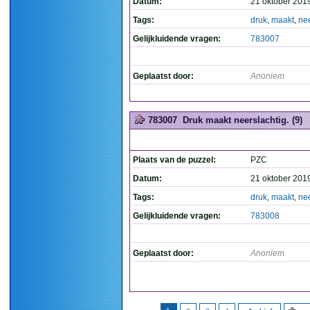
Datum:
21 oktober 201
Tags:
druk
,
maakt
,
nee
Gelijkluidende vragen:
783007
Geplaatst door:
Anoniem
783007
Druk maakt neerslachtig. (9)
Plaats van de puzzel:
PZC
Datum:
21 oktober 201
Tags:
druk
,
maakt
,
nee
Gelijkluidende vragen:
783008
Geplaatst door:
Anoniem