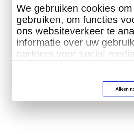
We gebruiken cookies om c
gebruiken, om functies vo
ons websiteverkeer te an
informatie over uw gebrui
partners voor social medi
Alleen n