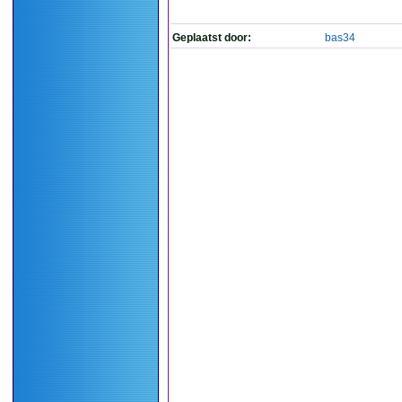
Geplaatst door:
bas34