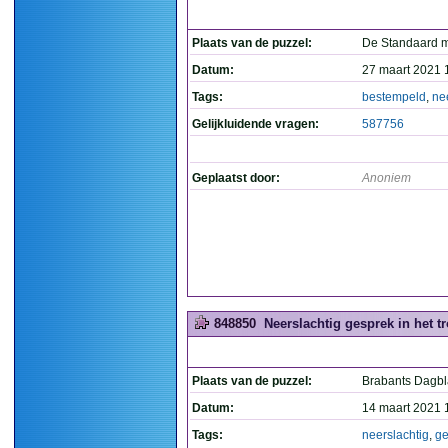
Plaats van de puzzel:
De Standaard 
Datum:
27 maart 2021 
Tags:
bestempeld
,
ne
Gelijkluidende vragen:
587756
Geplaatst door:
Anoniem
848850
Neerslachtig gesprek in het t
Plaats van de puzzel:
Brabants Dagb
Datum:
14 maart 2021 
Tags:
neerslachtig
,
ge