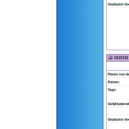
Geplaatst do
1015332
Plaats van d
Datum:
Tags:
Gelijkluiden
Geplaatst do