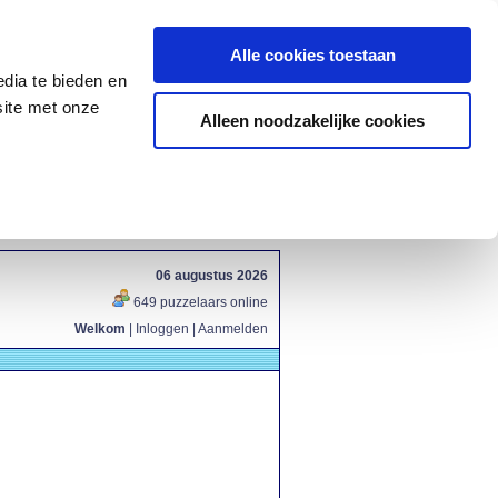
Alle cookies toestaan
dia te bieden en
site met onze
Alleen noodzakelijke cookies
06 augustus 2026
649 puzzelaars online
Welkom
|
Inloggen
|
Aanmelden