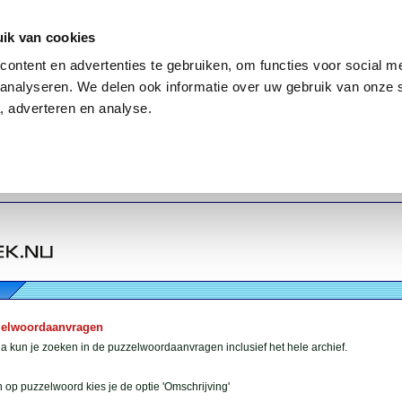
ik van cookies
ontent en advertenties te gebruiken, om functies voor social me
analyseren. We delen ook informatie over uw gebruik van onze 
, adverteren en analyse.
zelwoordaanvragen
 kun je zoeken in de puzzelwoordaanvragen inclusief het hele archief.
 op puzzelwoord kies je de optie 'Omschrijving'