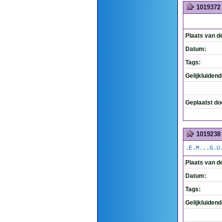
1019372
Plaats van d
Datum:
Tags:
Gelijkluiden
Geplaatst do
1019238
.E.M...G.U
Plaats van d
Datum:
Tags:
Gelijkluiden