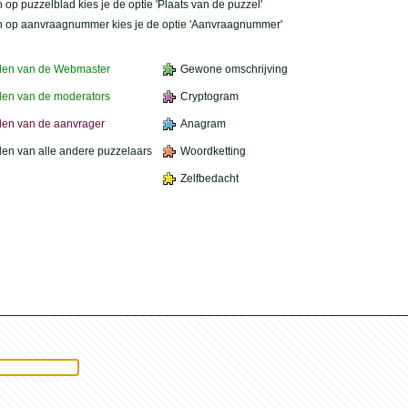
 op puzzelblad kies je de optie 'Plaats van de puzzel'
n op aanvraagnummer kies je de optie 'Aanvraagnummer'
den van de Webmaster
Gewone omschrijving
en van de moderators
Cryptogram
en van de aanvrager
Anagram
en van alle andere puzzelaars
Woordketting
Zelfbedacht