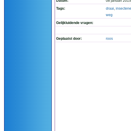
Datum:
08 januari 2015
Tags:
draai
,
insectene
weg
Gelijkluidende vragen:
Geplaatst door:
roos