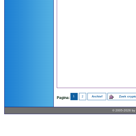
1
2
Archief
Zoek cryp
Pagina:
© 2005-2026 by 