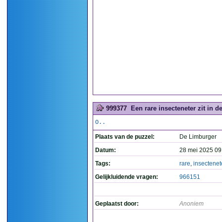
999377
Een rare insecteneter zit in d
O..
Plaats van de puzzel:
De Limburger
Datum:
28 mei 2025 09
Tags:
rare
,
insectenet
Gelijkluidende vragen:
966151
Geplaatst door:
Anoniem