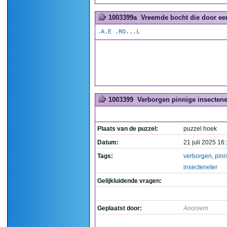
1003399a
Vreemde bocht die door een
.A.E .RO...L
1003399
Verborgen pinnige insectene
Plaats van de puzzel:
puzzel hoek
Datum:
21 juli 2025 16
Tags:
verborgen
,
pinn
insecteneter
Gelijkluidende vragen:
Geplaatst door:
Anoniem