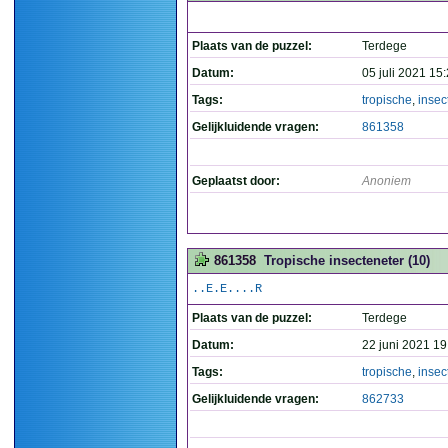
Plaats van de puzzel:
Terdege
Datum:
05 juli 2021 15
Tags:
tropische
,
insec
Gelijkluidende vragen:
861358
Geplaatst door:
Anoniem
861358
Tropische insecteneter (10)
..E.E....R
Plaats van de puzzel:
Terdege
Datum:
22 juni 2021 19
Tags:
tropische
,
insec
Gelijkluidende vragen:
862733