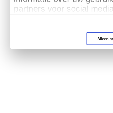
partners voor social medi
Alleen n