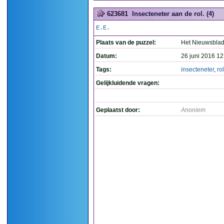
623681
Insecteneter aan de rol. (4)
E.E.
Plaats van de puzzel:
Het Nieuwsbla
Datum:
26 juni 2016 12
Tags:
insecteneter
,
rol
Gelijkluidende vragen:
Geplaatst door:
Anoniem