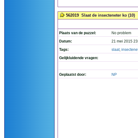
562019
Slaat de insecteneter ko (10)
Plaats van de puzzel:
No problem
Datum:
21 mei 2015 23
Tags:
slaat
,
insectene
Gelijkluidende vragen:
Geplaatst door:
NP