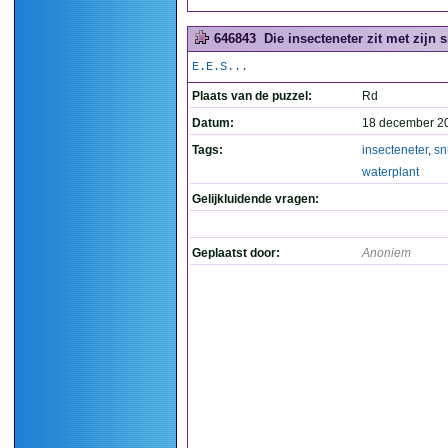
646843
Die insecteneter zit met zijn 
E.E.S...
Plaats van de puzzel:
Rd
Datum:
18 december 2
Tags:
insecteneter
,
sn
waterplant
Gelijkluidende vragen:
Geplaatst door:
Anoniem