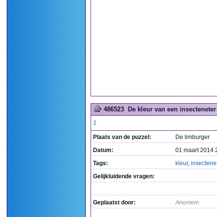
486523
De kleur van een insecteneter 
2
Plaats van de puzzel:
De limburger
Datum:
01 maart 2014 
Tags:
kleur
,
insectene
Gelijkluidende vragen:
Geplaatst door:
Anoniem