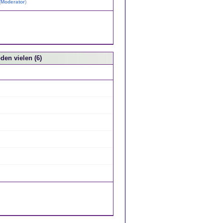
(
Moderator
)
den vielen (6)