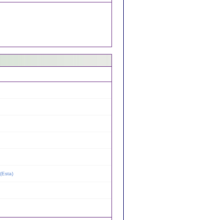
(
Esta
)