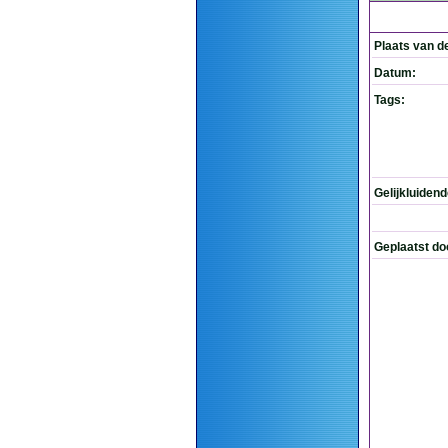
Plaats van d
Datum:
Tags:
Gelijkluiden
Geplaatst do