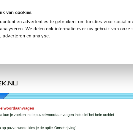
ik van cookies
ontent en advertenties te gebruiken, om functies voor social me
analyseren. We delen ook informatie over uw gebruik van onze 
, adverteren en analyse.
zelwoordaanvragen
 kun je zoeken in de puzzelwoordaanvragen inclusief het hele archief.
 op puzzelwoord kies je de optie 'Omschrijving'