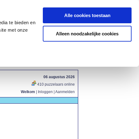
Alle cookies toestaan
dia te bieden en
site met onze
Alleen noodzakelijke cookies
06 augustus 2026
410 puzzelaars online
Welkom
|
Inloggen
|
Aanmelden