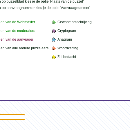
 op puzzelblad kies je de optie 'Plaats van de puzzel'
n op aanvraagnummer kies je de optie 'Aanvraagnummer'
den van de Webmaster
Gewone omschrijving
en van de moderators
Cryptogram
en van de aanvrager
Anagram
en van alle andere puzzelaars
Woordketting
Zelfbedacht