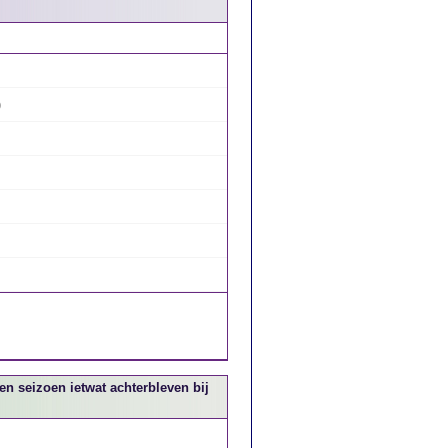
)
en seizoen ietwat achterbleven bij