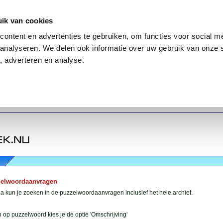
ik van cookies
ontent en advertenties te gebruiken, om functies voor social me
analyseren. We delen ook informatie over uw gebruik van onze 
, adverteren en analyse.
zelwoordaanvragen
 kun je zoeken in de puzzelwoordaanvragen inclusief het hele archief.
 op puzzelwoord kies je de optie 'Omschrijving'