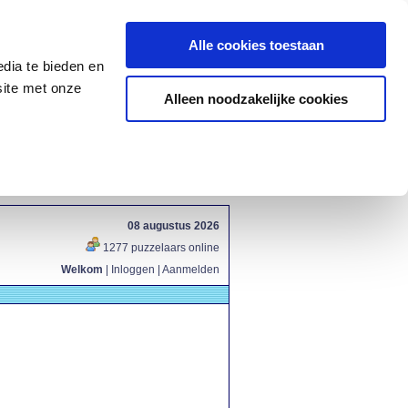
Alle cookies toestaan
dia te bieden en
site met onze
Alleen noodzakelijke cookies
08 augustus 2026
1277 puzzelaars online
Welkom
|
Inloggen
|
Aanmelden