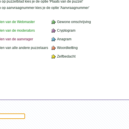
 op puzzelblad kies je de optie 'Plaats van de puzzel'
n op aanvraagnummer kies je de optie 'Aanvraagnummer'
den van de Webmaster
Gewone omschrijving
en van de moderators
Cryptogram
en van de aanvrager
Anagram
en van alle andere puzzelaars
Woordketting
Zelfbedacht