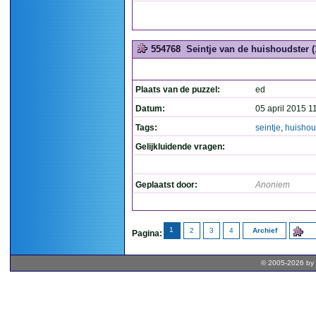
554768
Seintje van de huishoudster (
Plaats van de puzzel:
ed
Datum:
05 april 2015 1
Tags:
seintje
,
huishou
Gelijkluidende vragen:
Geplaatst door:
Anoniem
1
2
3
4
Archief
Pagina:
© 2005-2026 by 