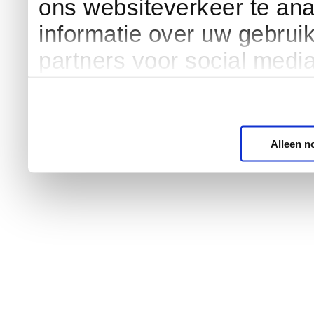
ons websiteverkeer te an
informatie over uw gebrui
partners voor social medi
Alleen n