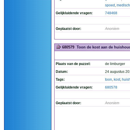
spoed
,
medisch
Gelijkluidende vragen:
748468
Geplaatst door:
Anoniem
680579
Toon de kost aan de huishoud
Plaats van de puzzel:
de limburger
Datum:
24 augustus 20
Tags:
toon
,
kost
,
huis
Gelijkluidende vragen:
680578
Geplaatst door:
Anoniem