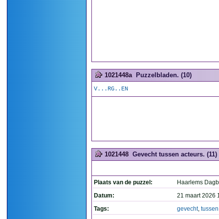
1021448a
Puzzelbladen. (10)
V...RG..EN
1021448
Gevecht tussen acteurs. (11)
Plaats van de puzzel:
Haarlems Dagb
Datum:
21 maart 2026 
Tags:
gevecht
,
tussen