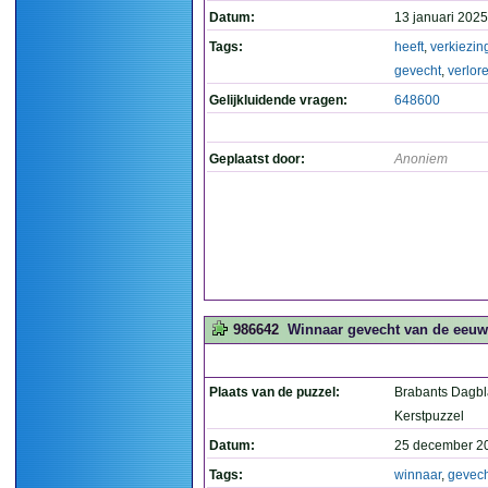
Datum:
13 januari 2025
Tags:
heeft
,
verkiezin
gevecht
,
verlor
Gelijkluidende vragen:
648600
Geplaatst door:
Anoniem
986642
Winnaar gevecht van de eeuw.
Plaats van de puzzel:
Brabants Dagb
Kerstpuzzel
Datum:
25 december 2
Tags:
winnaar
,
gevech