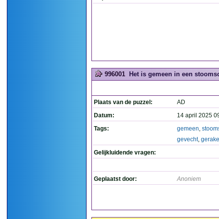
996001
Het is gemeen in een stoomsch
Plaats van de puzzel:
AD
Datum:
14 april 2025 0
Tags:
gemeen
,
stoom
gevecht
,
gerak
Gelijkluidende vragen:
Geplaatst door:
Anoniem