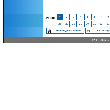
1
2
3
4
5
6
7
8
Pagina:
26
27
28
29
30
31
32
33
Zoek cryptogrammen
Zoek overig
© 2005-2026 by 