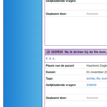
Gelijkluidende vragen:
Geplaatst door:
Anoniem
1010910
Nu ik dichter bij de file kom, 
R.N.A.
Plaats van de puzzel:
Haarlems Dagb
Datum:
01 november 2
Tags:
dichter
,
file
,
ko
Gelijkluidende vragen:
339649
Geplaatst door:
Anoniem