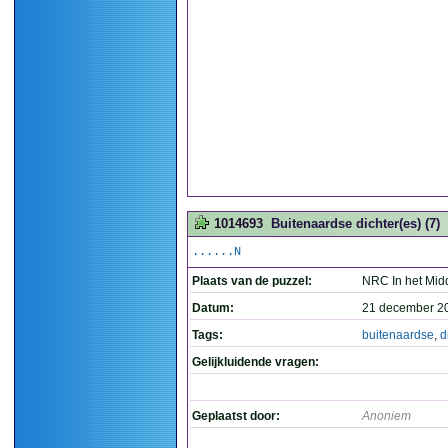
1014693
Buitenaardse dichter(es) (7)
......N
Plaats van de puzzel:
NRC In het Mid
Datum:
21 december 2
Tags:
buitenaardse
,
d
Gelijkluidende vragen:
Geplaatst door:
Anoniem