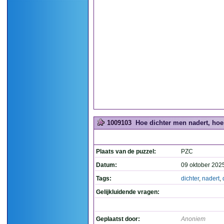
1009103
Hoe dichter men nadert, hoe
Plaats van de puzzel:
PZC
Datum:
09 oktober 202
Tags:
dichter
,
nadert
,
Gelijkluidende vragen:
Geplaatst door:
Anoniem