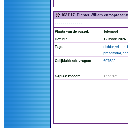
1021117
Dichter Willem en tv-presenta
..............
Plaats van de puzzel:
Telegraaf
Datum:
17 maart 2026 
Tags:
dichter
,
willem
,
presentator
,
he
Gelijkluidende vragen:
697582
Geplaatst door:
Anoniem