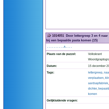
1014051
Door lettergreep 3 en 4 naar
bij een bepaalde pasta komen (15)
..........A....
Plaats van de puzzel:
Volkskrant
Woordgraptogr
Datum:
15 december 2
Tags:
lettergreep
,
naa
verplaatsen
,
kli
aardsapfabriek
dichter
,
bepaal
komen
Gelijkluidende vragen: