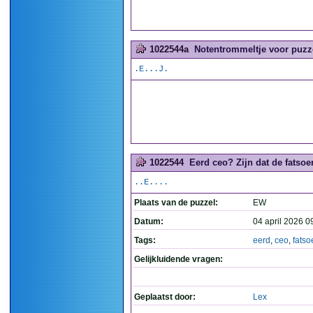
1022544a
Notentrommeltje voor puzze
.E...J.
1022544
Eerd ceo? Zijn dat de fatsoe
..E....
Plaats van de puzzel:
EW
Datum:
04 april 2026 0
Tags:
eerd
,
ceo
,
fatso
Gelijkluidende vragen:
Geplaatst door:
Lex