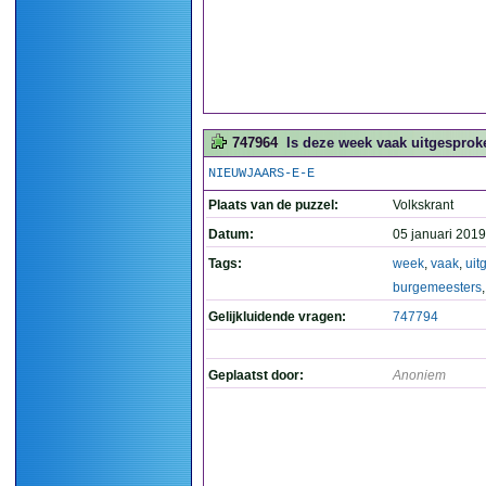
747964
Is deze week vaak uitgesprok
NIEUWJAARS-E-E
Plaats van de puzzel:
Volkskrant
Datum:
05 januari 2019
Tags:
week
,
vaak
,
uit
burgemeesters
Gelijkluidende vragen:
747794
Geplaatst door:
Anoniem