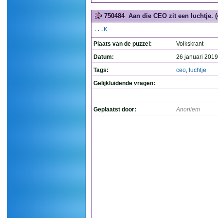
750484
Aan die CEO zit een luchtje. (
...K
Plaats van de puzzel:
Volkskrant
Datum:
26 januari 2019
Tags:
ceo
,
luchtje
Gelijkluidende vragen:
Geplaatst door:
Anoniem