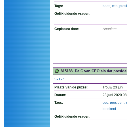
Tags:
baas
,
ceo
,
pres
Gelijkluidende vragen:
Geplaatst door:
Anoniem
815183
De C van CEO als dat presiden
C.I.F
Plaats van de puzzel:
Trouw 23 juni
Datum:
23 juni 2020 08
Tags:
ceo
,
president
,
betekent
Gelijkluidende vragen: