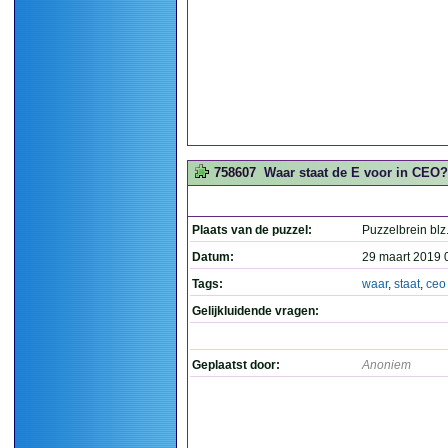
758607
Waar staat de E voor in CEO?
Plaats van de puzzel:
Puzzelbrein blz
Datum:
29 maart 2019 
Tags:
waar
,
staat
,
ceo
Gelijkluidende vragen:
Geplaatst door:
Anoniem