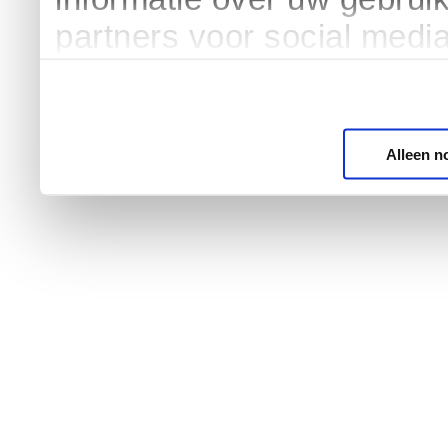
partners voor social medi
Alleen n