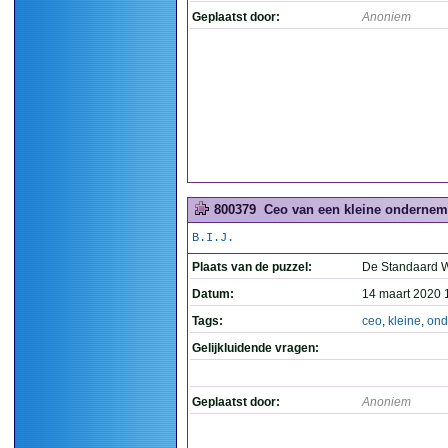
Geplaatst door:
Anoniem
800379
Ceo van een kleine ondernemi
B.I.J.
Plaats van de puzzel:
De Standaard 
Datum:
14 maart 2020 
Tags:
ceo
,
kleine
,
ond
Gelijkluidende vragen:
Geplaatst door:
Anoniem