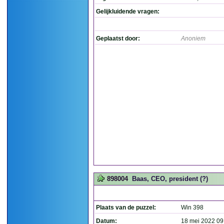
Gelijkluidende vragen:
Geplaatst door:
Anoniem
898004
Baas, CEO, president (?)
Plaats van de puzzel:
Win 398
Datum:
18 mei 2022 09