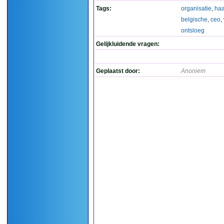
Tags:
organisatie
,
haa
belgische
,
ceo
,
ontsloeg
Gelijkluidende vragen:
Geplaatst door:
Anoniem