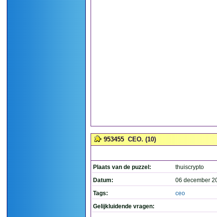
953455
CEO. (10)
Plaats van de puzzel:
thuiscrypto
Datum:
06 december 2
Tags:
ceo
Gelijkluidende vragen: