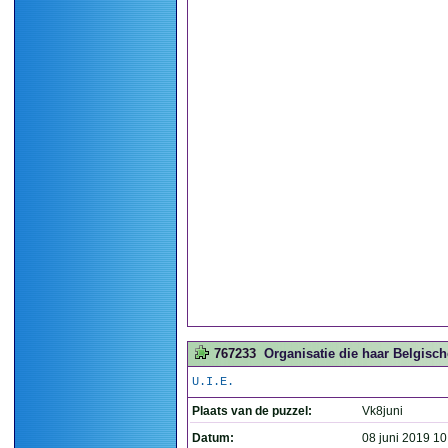
767233
Organisatie die haar Belgisc
U.I.E.
Plaats van de puzzel:
Vk8juni
Datum:
08 juni 2019 10