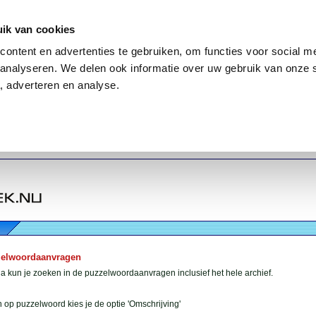
ik van cookies
ontent en advertenties te gebruiken, om functies voor social me
analyseren. We delen ook informatie over uw gebruik van onze 
, adverteren en analyse.
zelwoordaanvragen
 kun je zoeken in de puzzelwoordaanvragen inclusief het hele archief.
 op puzzelwoord kies je de optie 'Omschrijving'