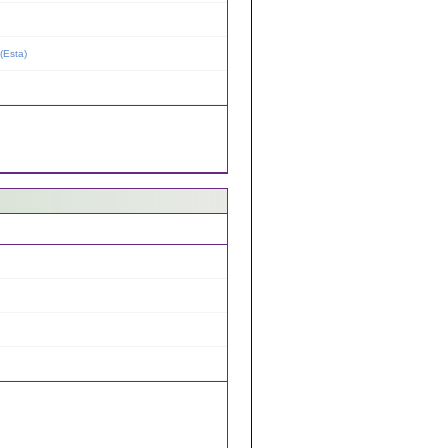
(
Esta
)