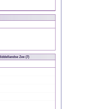
Middellandse Zee (7)