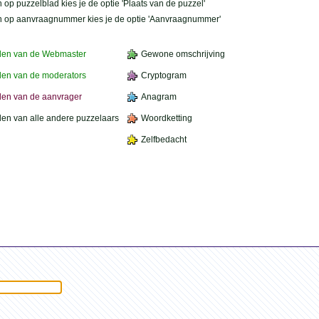
 op puzzelblad kies je de optie 'Plaats van de puzzel'
n op aanvraagnummer kies je de optie 'Aanvraagnummer'
den van de Webmaster
Gewone omschrijving
en van de moderators
Cryptogram
en van de aanvrager
Anagram
en van alle andere puzzelaars
Woordketting
Zelfbedacht