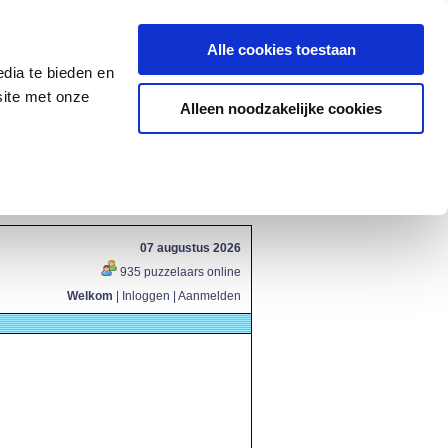
Alle cookies toestaan
dia te bieden en
site met onze
Alleen noodzakelijke cookies
07 augustus 2026
935 puzzelaars online
Welkom
|
Inloggen
|
Aanmelden