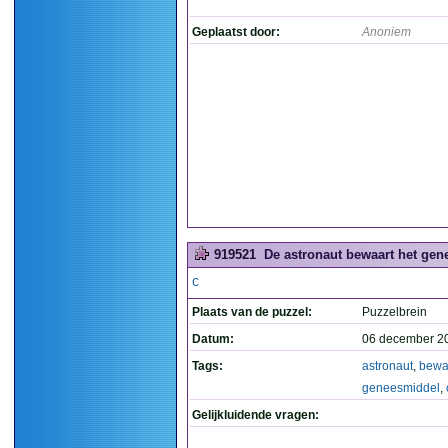
Geplaatst door:
Anoniem
919521
De astronaut bewaart het gene
C
Plaats van de puzzel:
Puzzelbrein
Datum:
06 december 2
Tags:
astronaut
,
bewa
geneesmiddel
,
Gelijkluidende vragen: