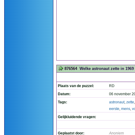
876564
Welke astronaut zette in 1969
Plaats van de puzzel:
RD
Datum:
06 november 2
Tags:
astronaut
,
zette
eerste
,
mens
,
v
Gelijkluidende vragen:
Geplaatst door:
Anoniem