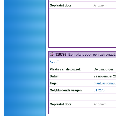
Geplaatst door:
Anoniem
918799
Een plant voor een astronaut. 
R...T
Plaats van de puzzel:
De Limburger
Datum:
29 november 2
Tags:
plant
,
astronaut
Gelijkluidende vragen:
517275
Geplaatst door:
Anoniem