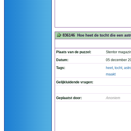
836146
Hoe heet de tocht die een ast
Plaats van de puzzel:
Stentor magazi
Datum:
05 december 2
Tags:
heet
,
tocht
,
astr
maakt
Gelijkluidende vragen:
Geplaatst door:
Anoniem