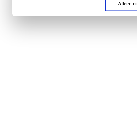
Alleen n