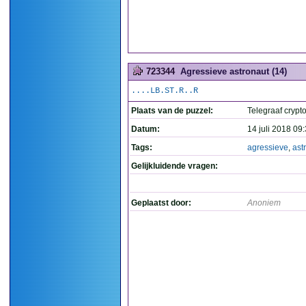
723344
Agressieve astronaut (14)
....LB.ST.R..R
Plaats van de puzzel:
Telegraaf crypto
Datum:
14 juli 2018 09
Tags:
agressieve
,
ast
Gelijkluidende vragen:
Geplaatst door:
Anoniem