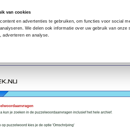
ik van cookies
ontent en advertenties te gebruiken, om functies voor social me
analyseren. We delen ook informatie over uw gebruik van onze 
, adverteren en analyse.
zelwoordaanvragen
 kun je zoeken in de puzzelwoordaanvragen inclusief het hele archief.
 op puzzelwoord kies je de optie 'Omschrijving'