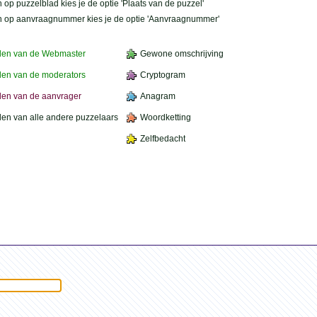
 op puzzelblad kies je de optie 'Plaats van de puzzel'
n op aanvraagnummer kies je de optie 'Aanvraagnummer'
den van de Webmaster
Gewone omschrijving
en van de moderators
Cryptogram
en van de aanvrager
Anagram
en van alle andere puzzelaars
Woordketting
Zelfbedacht