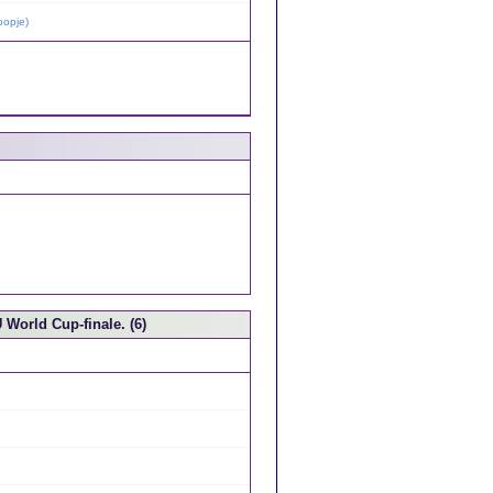
oopje
)
World Cup-finale. (6)