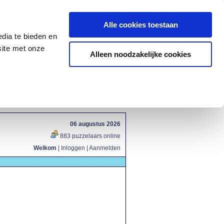
Alle cookies toestaan
dia te bieden en
site met onze
Alleen noodzakelijke cookies
06 augustus 2026
883 puzzelaars online
Welkom
|
Inloggen
|
Aanmelden