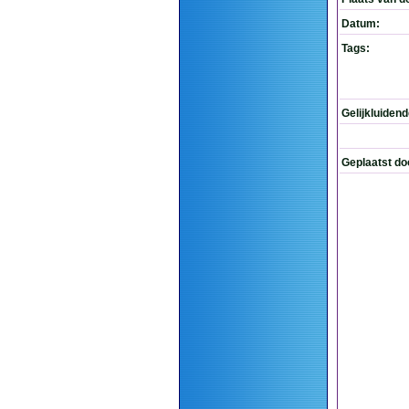
Datum:
Tags:
Gelijkluiden
Geplaatst do