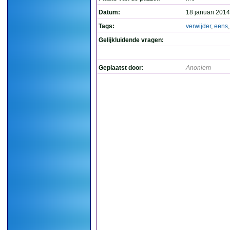
Datum:
18 januari 2014
Tags:
verwijder
,
eens
Gelijkluidende vragen:
Geplaatst door:
Anoniem