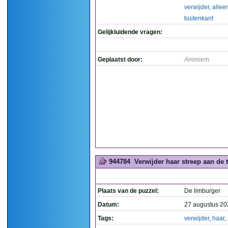
verwijder
,
allee
buitenkant
Gelijkluidende vragen:
Geplaatst door:
Anoniem
944784
Verwijder haar streep aan de t
Plaats van de puzzel:
De limburger
Datum:
27 augustus 20
Tags:
verwijder
,
haar
,