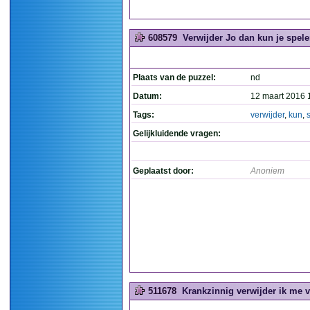
608579
Verwijder Jo dan kun je spele
Plaats van de puzzel:
nd
Datum:
12 maart 2016 
Tags:
verwijder
,
kun
,
Gelijkluidende vragen:
Geplaatst door:
Anoniem
511678
Krankzinnig verwijder ik me v