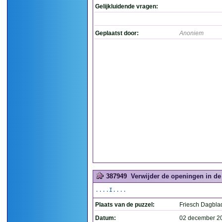
Gelijkluidende vragen:
Geplaatst door:
Anoniem
387949
Verwijder de openingen in de
....I....
Plaats van de puzzel:
Friesch Dagbla
Datum:
02 december 2