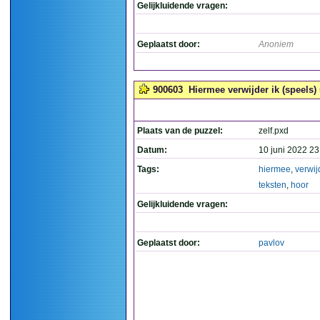
Gelijkluidende vragen:
Geplaatst door:
Anoniem
900603
Hiermee verwijder ik (speels) 
Plaats van de puzzel:
zelf.pxd
Datum:
10 juni 2022 23
Tags:
hiermee
,
verwij
teksten
,
hoor
Gelijkluidende vragen:
Geplaatst door:
pavlov