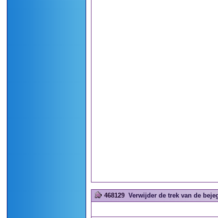
468129
Verwijder de trek van de bejeg