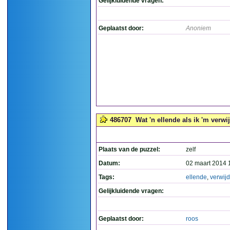
Gelijkluidende vragen:
Geplaatst door:
Anoniem
486707
Wat 'n ellende als ik 'm verwij
Plaats van de puzzel:
zelf
Datum:
02 maart 2014 
Tags:
ellende
,
verwijd
Gelijkluidende vragen:
Geplaatst door:
roos