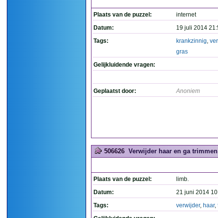
Plaats van de puzzel:
internet
Datum:
19 juli 2014 21
Tags:
krankzinnig
,
ver
gras
Gelijkluidende vragen:
Geplaatst door:
Anoniem
506626
Verwijder haar en ga trimmen 
Plaats van de puzzel:
limb.
Datum:
21 juni 2014 10
Tags:
verwijder
,
haar
,