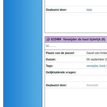
Geplaatst door:
lady
633484
Verwijder de bast tijdelijk (6)
SC....
Plaats van de puzzel:
Gazet van Antw
Datum:
06 september 2
Tags:
verwijder
,
bast
,
Gelijkluidende vragen:
Geplaatst door:
Anoniem