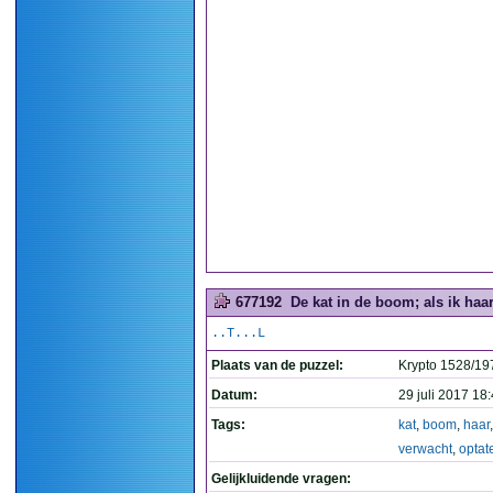
677192
De kat in de boom; als ik haar
..T...L
Plaats van de puzzel:
Krypto 1528/19
Datum:
29 juli 2017 18
Tags:
kat
,
boom
,
haar
verwacht
,
optat
Gelijkluidende vragen: