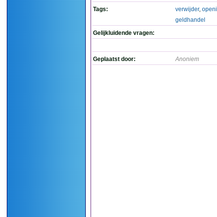
Tags:
verwijder
,
open
geldhandel
Gelijkluidende vragen:
Geplaatst door:
Anoniem