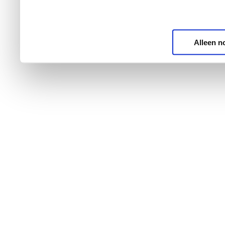
Alleen n