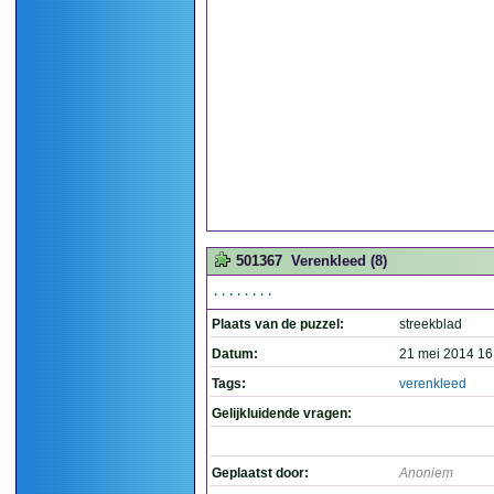
501367
Verenkleed (8)
........
Plaats van de puzzel:
streekblad
Datum:
21 mei 2014 16
Tags:
verenkleed
Gelijkluidende vragen:
Geplaatst door:
Anoniem