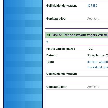
Gelijkluidende vragen:
817880
Geplaatst door:
Anoniem
685432
Periode waarin vogels van ver
0
Plaats van de puzzel:
PZC
Datum:
30 september 2
Tags:
periode
,
waarin
verenkleed
,
wis
Gelijkluidende vragen:
Geplaatst door:
Anoniem