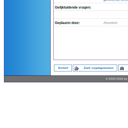
Gelijkluidende vragen:
Geplaatst door:
Anoniem
Archief
Zoek cryptogrammen
© 2005-2026 by 