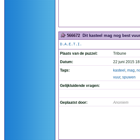
566672
Dit kasteel mag nog best vuu
D.A.E.T.I.
Plaats van de puzzel:
Tribune
Datum:
22 juni 2015 18
Tags:
kasteel
,
mag
,
n
vuur
,
spuwen
Gelijkluidende vragen:
Geplaatst door:
Anoniem