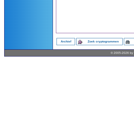
Archief
Zoek cryptogrammen
© 2005-2026 by 