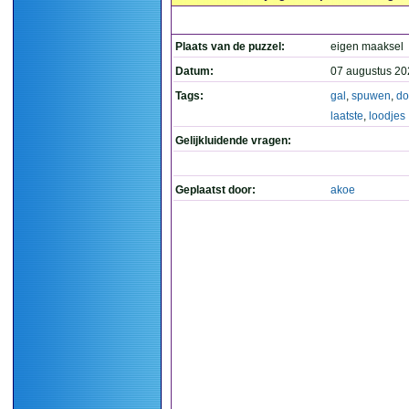
Plaats van de puzzel:
eigen maaksel
Datum:
07 augustus 20
Tags:
gal
,
spuwen
,
do
laatste
,
loodjes
Gelijkluidende vragen:
Geplaatst door:
akoe