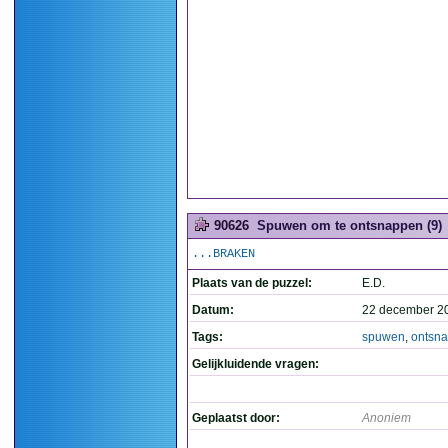
90626
Spuwen om te ontsnappen (9)
...BRAKEN
Plaats van de puzzel:
E.D.
Datum:
22 december 2
Tags:
spuwen
,
ontsn
Gelijkluidende vragen:
Geplaatst door:
Anoniem