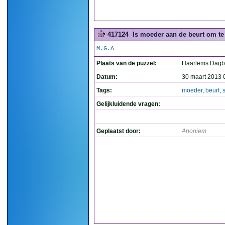
417124
Is moeder aan de beurt om te
M.G.A
Plaats van de puzzel:
Haarlems Dagb
Datum:
30 maart 2013 
Tags:
moeder
,
beurt
,
Gelijkluidende vragen:
Geplaatst door:
Anoniem