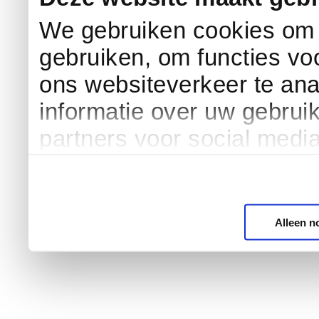
We gebruiken cookies om c
gebruiken, om functies vo
ons websiteverkeer te an
informatie over uw gebrui
partners voor social medi
Alleen n