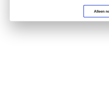
Alleen n