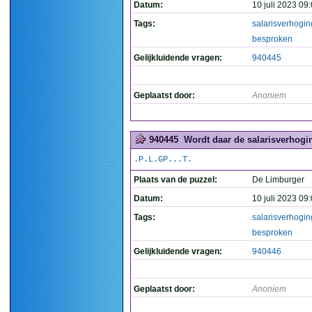
Datum:
10 juli 2023 09
Tags:
salarisverhogin
besproken
Gelijkluidende vragen:
940445
Geplaatst door:
Anoniem
940445
Wordt daar de salarisverhogi
.P.L.GP...T.
Plaats van de puzzel:
De Limburger
Datum:
10 juli 2023 09
Tags:
salarisverhogin
besproken
Gelijkluidende vragen:
940446
Geplaatst door:
Anoniem