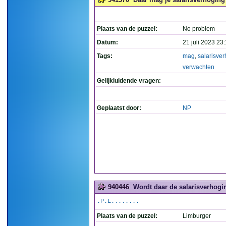
Plaats van de puzzel:
No problem
Datum:
21 juli 2023 23
Tags:
mag
,
salarisve
verwachten
Gelijkluidende vragen:
Geplaatst door:
NP
940446
Wordt daar de salarisverhogi
.P.L........
Plaats van de puzzel:
Limburger