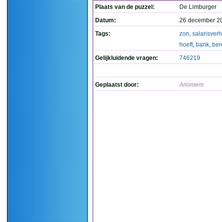
Plaats van de puzzel:
De Limburger
Datum:
26 december 2
Tags:
zon
,
salarisver
hoeft
,
bank
,
ber
Gelijkluidende vragen:
746219
Geplaatst door:
Anoniem