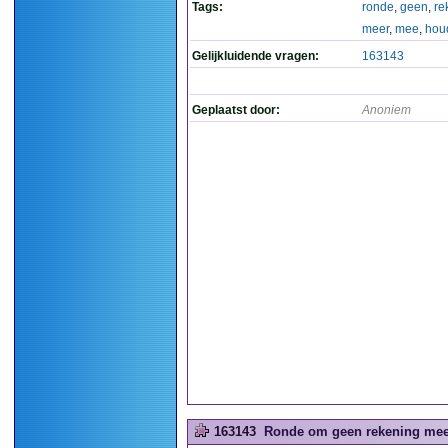
Tags:
ronde
,
geen
,
re
meer
,
mee
,
hou
Gelijkluidende vragen:
163143
Geplaatst door:
Anoniem
163143
Ronde om geen rekening meer