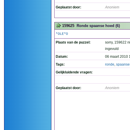
Geplaatst door:
Anoniem
159625
Ronde spaanse hoed (6)
*OLE*O
Plaats van de puzzel:
sorry, 159622 n
ingevuld
Datum:
06 maart 2010 
Tags:
ronde
,
spaanse
Gelijkluidende vragen:
Geplaatst door:
Anoniem