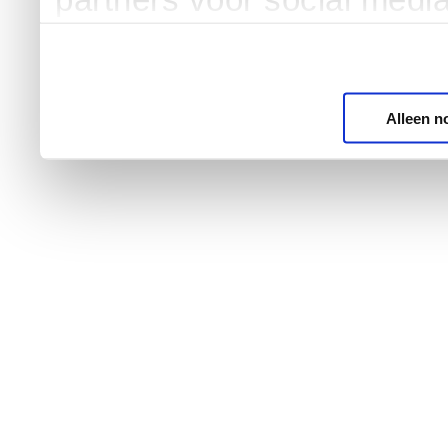
Alleen n