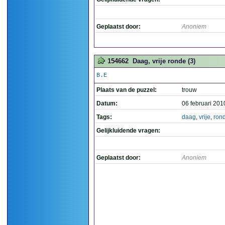
Geplaatst door:
Anoniem
154662
Daag, vrije ronde (3)
B.E
Plaats van de puzzel:
trouw
Datum:
06 februari 201
Tags:
daag
,
vrije
,
ron
Gelijkluidende vragen:
Geplaatst door:
Anoniem