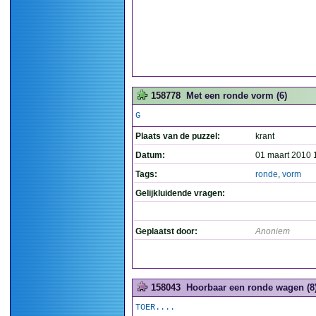
158778
Met een ronde vorm (6)
G
Plaats van de puzzel:
krant
Datum:
01 maart 2010 
Tags:
ronde
,
vorm
Gelijkluidende vragen:
Geplaatst door:
Anoniem
158043
Hoorbaar een ronde wagen (8
TOER....