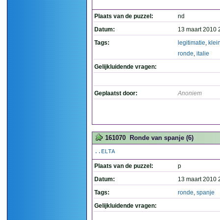
Plaats van de puzzel:
nd
Datum:
13 maart 2010 
Tags:
legitimatie
,
klei
ronde
,
italie
Gelijkluidende vragen:
Geplaatst door:
Anoniem
161070
Ronde van spanje (6)
..ELTA
Plaats van de puzzel:
p
Datum:
13 maart 2010 
Tags:
ronde
,
spanje
Gelijkluidende vragen: