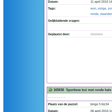
Datum:
11 april 2010 1
Tags:
won
,
vorige
,
zo
ronde
,
vlaande
Gelijkluidende vragen:
Geplaatst door:
Anoniem
165030
Sportieve trui met ronde hal
..........
Plaats van de puzzel:
bingo 5 blz34
Datum:
06 april 2010 1