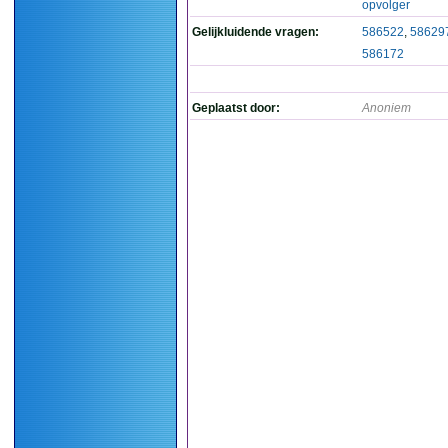
opvolger
Gelijkluidende vragen:
586522
,
58629
586172
Geplaatst door:
Anoniem