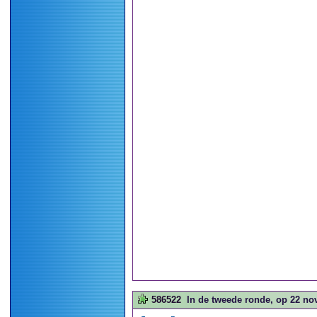
586522
In de tweede ronde, op 22 nov