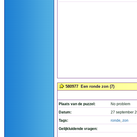
580977
Een ronde zon (7)
Plaats van de puzzel:
No problem
Datum:
27 september 2
Tags:
ronde
,
zon
Gelijkluidende vragen: