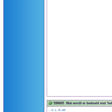
590605
Wat wordt er bedoeld met 'het 
..U.L.N.AK