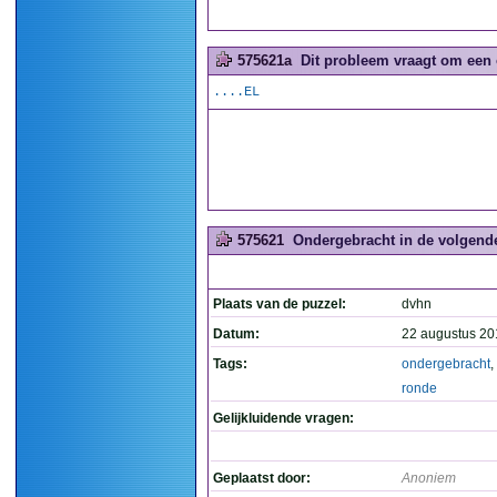
575621a
Dit probleem vraagt om een 
....EL
575621
Ondergebracht in de volgende
Plaats van de puzzel:
dvhn
Datum:
22 augustus 20
Tags:
ondergebracht
,
ronde
Gelijkluidende vragen:
Geplaatst door:
Anoniem