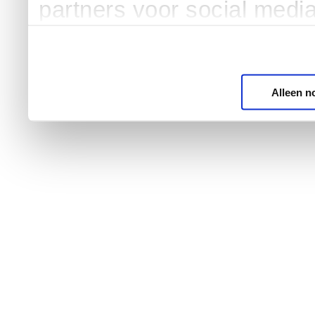
partners voor social medi
Alleen n