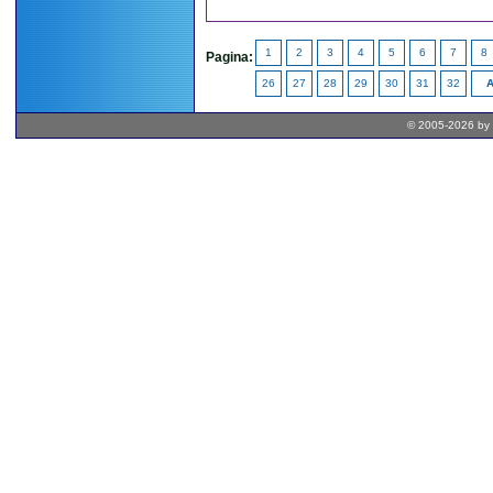
1
2
3
4
5
6
7
8
Pagina:
26
27
28
29
30
31
32
A
© 2005-2026 by 