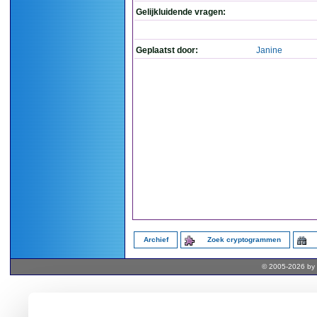
Gelijkluidende vragen:
Geplaatst door:
Janine
Archief
Zoek cryptogrammen
© 2005-2026 by 