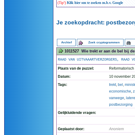
(Tip!)
Klik hier om te zoeken m.b.v. Google
Je zoekopdracht: postbezorg
Archief
Zoek cryptogrammen
1011527
Wie trekt er aan de bel bij
RAAD VAN UITVAAARTVERZORGERS, RAAD V
Plaats van de puzzel:
Reformatorisch
Datum:
10 november 2
Tags:
trekt
,
bel
,
minist
economische
,
z
vanwege
,
later
postbezorging
Gelijkluidende vragen:
Geplaatst door:
Anoniem