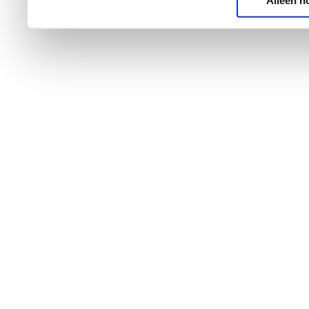
Alleen n