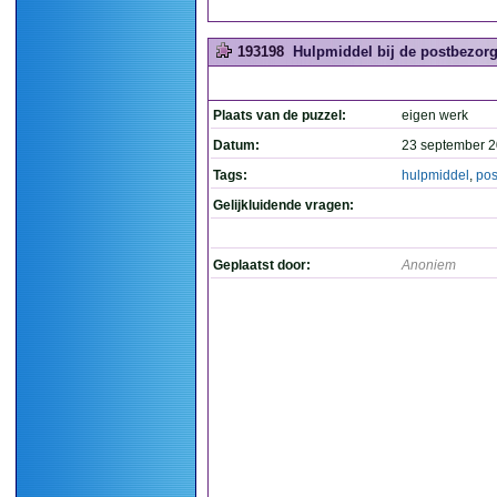
193198
Hulpmiddel bij de postbezorgi
Plaats van de puzzel:
eigen werk
Datum:
23 september 2
Tags:
hulpmiddel
,
pos
Gelijkluidende vragen:
Geplaatst door:
Anoniem