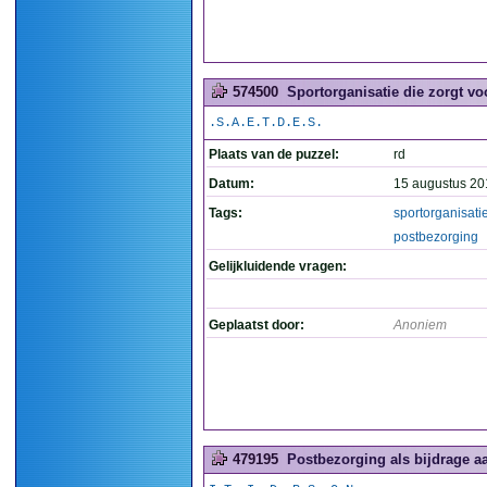
574500
Sportorganisatie die zorgt vo
.S.A.E.T.D.E.S.
Plaats van de puzzel:
rd
Datum:
15 augustus 20
Tags:
sportorganisati
postbezorging
Gelijkluidende vragen:
Geplaatst door:
Anoniem
479195
Postbezorging als bijdrage aa