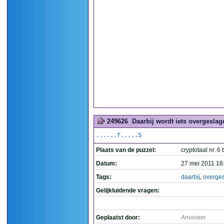
249626
Daarbij wordt iets overgeslag
......T.....S
Plaats van de puzzel:
cryptotaal nr. 6 
Datum:
27 mei 2011 16
Tags:
daarbij
,
overge
Gelijkluidende vragen:
Geplaatst door:
Anoniem