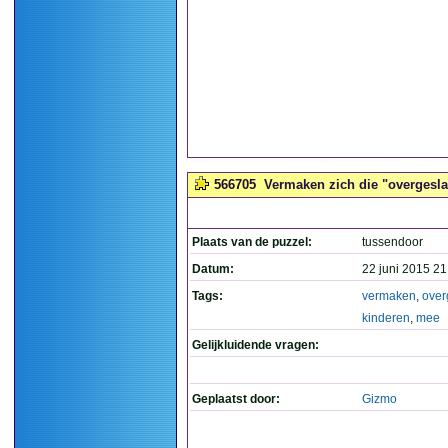
566705
Vermaken zich die "overgesla
Plaats van de puzzel:
tussendoor
Datum:
22 juni 2015 21
Tags:
vermaken
,
over
kinderen
,
mee
Gelijkluidende vragen:
Geplaatst door:
Gizmo