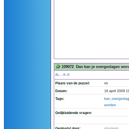
109072
Dan kan je overgeslagen word
AL..H.D
Plaats van de puzzel:
vn
Datum:
16 april 2009 1
Tags:
kan
,
overgesla
worden
Gelijkluidende vragen:
Geplaatst door:
Anoniem