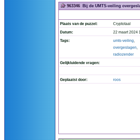
963346
Bij de UMTS-veiling overgesla
Plaats van de puzzel:
Cryptotaal
Datum:
22 maart 2024 
Tags:
umts-veiling
,
overgeslagen
,
radiozender
Gelijkluidende vragen:
Geplaatst door:
roos