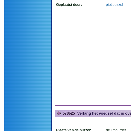
Geplaatst door:
piet puzzel
578625
Verlang het voedsel dat is ov
Plaats van de puzzel:
de limburger