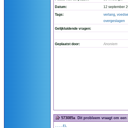
Datum:
12 september 2
Tags:
verlang
,
voedse
overgeslagen
Gelijkluidende vragen:
Geplaatst door:
Anoniem
573085a
Dit probleem vraagt om een 
....EL