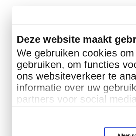
Deze website maakt gebr
We gebruiken cookies om c
gebruiken, om functies vo
ons websiteverkeer te an
informatie over uw gebrui
partners voor social medi
Alleen n