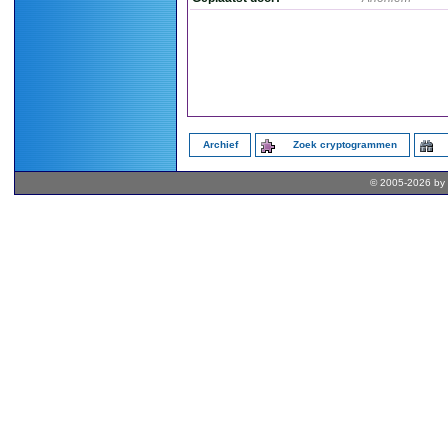
Archief
Zoek cryptogrammen
© 2005-2026 by 