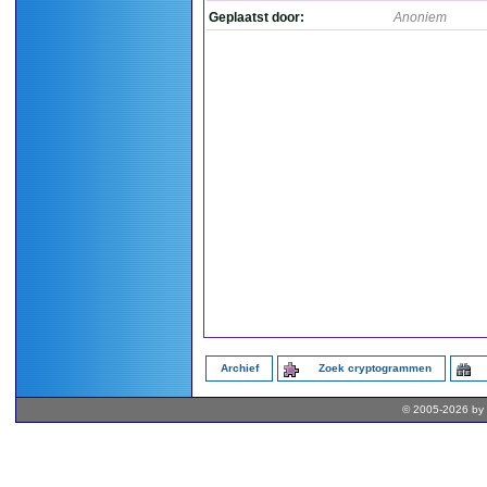
Geplaatst door:
Anoniem
Archief
Zoek cryptogrammen
© 2005-2026 by 