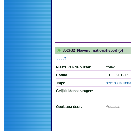
352632
Nevens; nationaliseer! (5)
....T
Plaats van de puzzel:
trouw
Datum:
10 juli 2012 09
Tags:
nevens
,
nationa
Gelijkluidende vragen:
Geplaatst door:
Anoniem