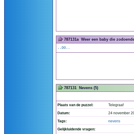
787131a
Weer een baby die zodoende 
..DO..
787131
Nevens (5)
Plaats van de puzzel:
Telegraaf
Datum:
24 november 2
Tags:
nevens
Gelijkluidende vragen: