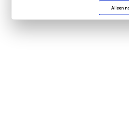
Alleen n