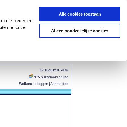
Alle cookies toestaan
dia te bieden en
site met onze
Alleen noodzakelijke cookies
07 augustus 2026
975 puzzelaars online
Welkom
|
Inloggen
|
Aanmelden