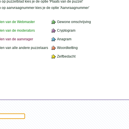
 op puzzelblad kies je de optie 'Plaats van de puzzel'
n op aanvraagnummer kies je de optie 'Aanvraagnummer'
den van de Webmaster
Gewone omschrijving
en van de moderators
Cryptogram
en van de aanvrager
Anagram
en van alle andere puzzelaars
Woordketting
Zelfbedacht