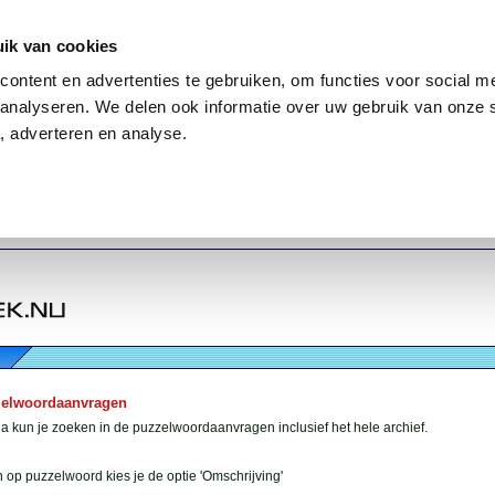
ik van cookies
ontent en advertenties te gebruiken, om functies voor social me
analyseren. We delen ook informatie over uw gebruik van onze 
, adverteren en analyse.
zelwoordaanvragen
 kun je zoeken in de puzzelwoordaanvragen inclusief het hele archief.
 op puzzelwoord kies je de optie 'Omschrijving'