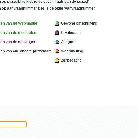
 op puzzelblad kies je de optie 'Plaats van de puzzel'
n op aanvraagnummer kies je de optie 'Aanvraagnummer'
den van de Webmaster
Gewone omschrijving
en van de moderators
Cryptogram
en van de aanvrager
Anagram
en van alle andere puzzelaars
Woordketting
Zelfbedacht