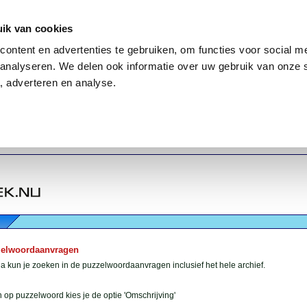
ik van cookies
ontent en advertenties te gebruiken, om functies voor social me
analyseren. We delen ook informatie over uw gebruik van onze 
, adverteren en analyse.
zelwoordaanvragen
 kun je zoeken in de puzzelwoordaanvragen inclusief het hele archief.
 op puzzelwoord kies je de optie 'Omschrijving'