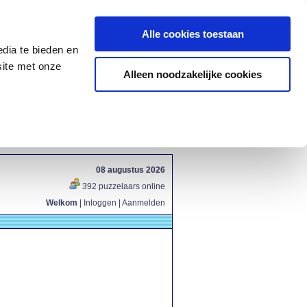
Alle cookies toestaan
dia te bieden en
site met onze
Alleen noodzakelijke cookies
08 augustus 2026
392 puzzelaars online
Welkom
|
Inloggen
|
Aanmelden