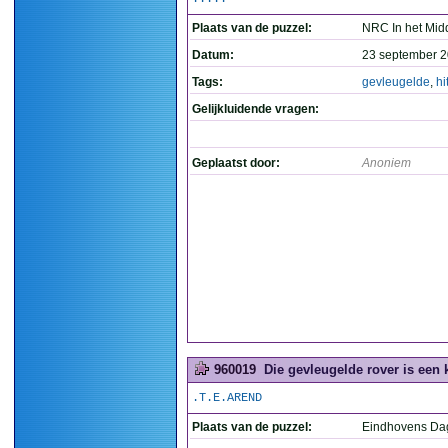
Plaats van de puzzel:
NRC In het Mid
Datum:
23 september 2
Tags:
gevleugelde
,
hi
Gelijkluidende vragen:
Geplaatst door:
Anoniem
960019
Die gevleugelde rover is een 
.T.E.AREND
Plaats van de puzzel:
Eindhovens Da