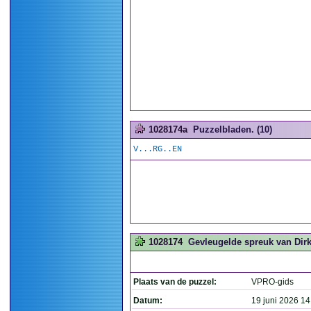
1028174a
Puzzelbladen. (10)
V...RG..EN
1028174
Gevleugelde spreuk van Dirk
Plaats van de puzzel:
VPRO-gids
Datum:
19 juni 2026 14