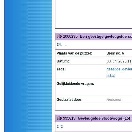
1000295
Een geestige gevleugelde sc
EN...
Plaats van de puzzel:
Brein no. 6
Datum:
08 juni 2025 11
Tags:
geestige
,
gevle
schat
Gelijkluidende vragen:
Geplaatst door:
Anoniem
995619
Gevleugelde vlootvoogd (15)
E E