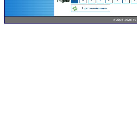
Pagina:
Lijst vernieuwen
© 2005-2026 by 