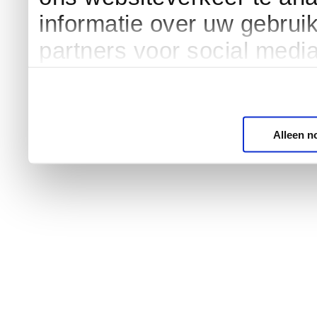
informatie over uw gebrui
partners voor social medi
Alleen n