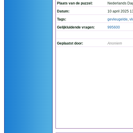
Plaats van de puzzel:
Nederlands Da
Datum:
10 april 2025 1
Tags:
gevleugelde
,
vl
Gelijkluidende vragen:
995600
Geplaatst door:
Anoniem