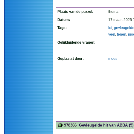
Plaats van de puzzel:
thema
Datum:
17 maart 2025 
Tags:
lot
,
gevleugeld
veel
,
tenen
,
moe
Gelijkluidende vragen:
Geplaatst door:
moes
978366
Gevleugelde hit van ABBA (5)
.....