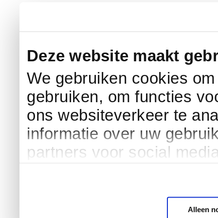
Deze website maakt gebr
We gebruiken cookies om c
gebruiken, om functies vo
ons websiteverkeer te an
informatie over uw gebrui
partners voor social medi
Alleen n