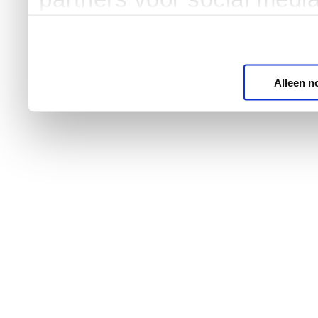
Alleen n