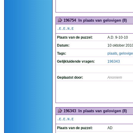
196754
In plaats van gelovigen (8)
.E.E.N.E
Plaats van de puzzel:
A.D. 9-10-10
Datum:
10 oktober 201
Tags:
plaats
,
gelovig
Gelijkluidende vragen:
196343
Geplaatst door:
Anoniem
196343
In plaats van gelovigen (8)
.E.E.N.E
Plaats van de puzzel:
AD