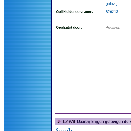
gelovigen
Gelijkluidende vragen:
826213
Geplaatst door:
Anoniem
154978
Daarbij krijgen gelovigen de z
C.....T.