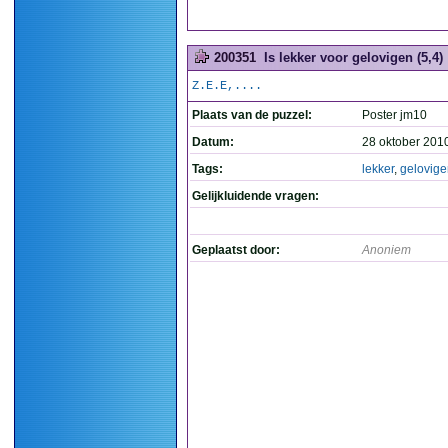
200351
Is lekker voor gelovigen (5,4)
Z.E.E,....
Plaats van de puzzel:
Poster jm10
Datum:
28 oktober 201
Tags:
lekker
,
gelovige
Gelijkluidende vragen:
Geplaatst door:
Anoniem