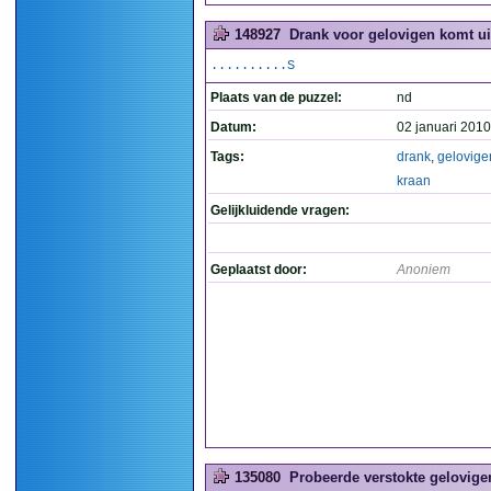
148927
Drank voor gelovigen komt uit
..........S
Plaats van de puzzel:
nd
Datum:
02 januari 2010
Tags:
drank
,
gelovige
kraan
Gelijkluidende vragen:
Geplaatst door:
Anoniem
135080
Probeerde verstokte gelovigen