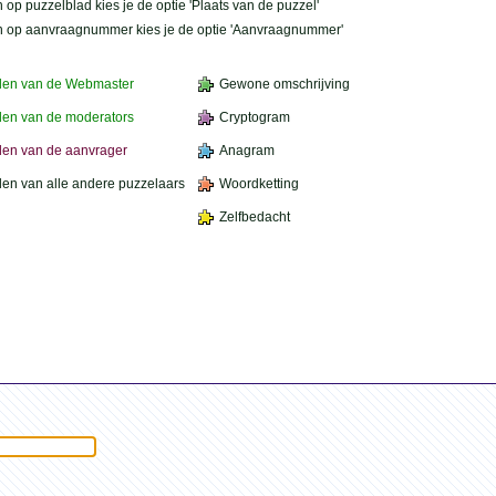
 op puzzelblad kies je de optie 'Plaats van de puzzel'
n op aanvraagnummer kies je de optie 'Aanvraagnummer'
den van de Webmaster
Gewone omschrijving
en van de moderators
Cryptogram
en van de aanvrager
Anagram
en van alle andere puzzelaars
Woordketting
Zelfbedacht