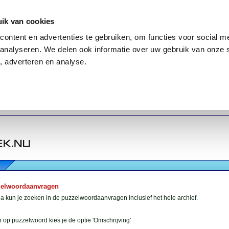
ik van cookies
ontent en advertenties te gebruiken, om functies voor social me
analyseren. We delen ook informatie over uw gebruik van onze 
, adverteren en analyse.
zelwoordaanvragen
 kun je zoeken in de puzzelwoordaanvragen inclusief het hele archief.
 op puzzelwoord kies je de optie 'Omschrijving'