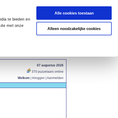
Alle cookies toestaan
dia te bieden en
site met onze
Alleen noodzakelijke cookies
07 augustus 2026
370 puzzelaars online
Welkom
|
Inloggen
|
Aanmelden