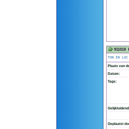
911018
TON EN LUC
Plaats van d
Datum:
Tags:
Gelijkluiden
Geplaatst do