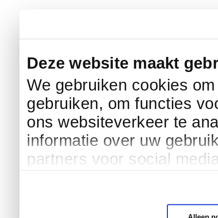
Deze website maakt gebr
We gebruiken cookies om c
gebruiken, om functies vo
ons websiteverkeer te an
informatie over uw gebrui
partners voor social medi
Alleen n