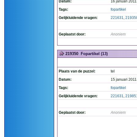
Datum:
16 januari 2011
Tags:
fopartikel
Gelijkluidende vragen:
221631
,
21935
Geplaatst door:
Anoniem
219350
Fopartikel (13)
Plaats van de puzzel:
tel
Datum:
15 januari 2011
Tags:
fopartikel
Gelijkluidende vragen:
221631
,
21985
Geplaatst door:
Anoniem