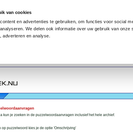
ik van cookies
ontent en advertenties te gebruiken, om functies voor social me
analyseren. We delen ook informatie over uw gebruik van onze 
, adverteren en analyse.
zelwoordaanvragen
 kun je zoeken in de puzzelwoordaanvragen inclusief het hele archief.
 op puzzelwoord kies je de optie 'Omschrijving'