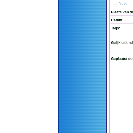
... V.S. .
Plaats van d
Datum:
Tags:
Gelijkluiden
Geplaatst do