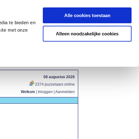
Alle cookies toestaan
dia te bieden en
site met onze
Alleen noodzakelijke cookies
08 augustus 2026
2374 puzzelaars online
Welkom
|
Inloggen
|
Aanmelden