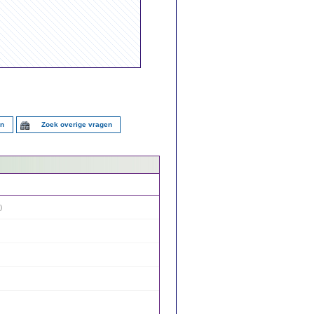
en
Zoek overige vragen
)