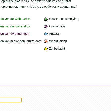
 op puzzelblad kies je de optie 'Plaats van de puzzel'
n op aanvraagnummer kies je de optie 'Aanvraagnummer'
den van de Webmaster
Gewone omschrijving
en van de moderators
Cryptogram
en van de aanvrager
Anagram
en van alle andere puzzelaars
Woordketting
Zelfbedacht