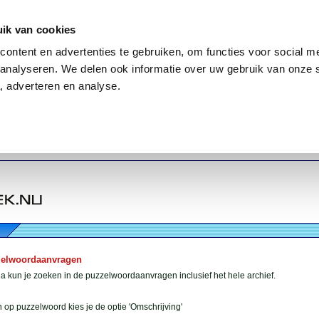
ik van cookies
ontent en advertenties te gebruiken, om functies voor social me
analyseren. We delen ook informatie over uw gebruik van onze 
, adverteren en analyse.
zelwoordaanvragen
 kun je zoeken in de puzzelwoordaanvragen inclusief het hele archief.
 op puzzelwoord kies je de optie 'Omschrijving'