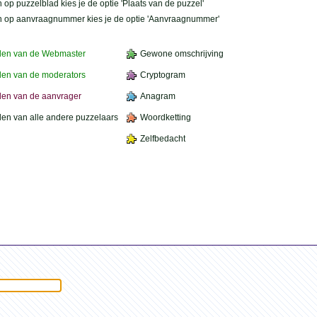
 op puzzelblad kies je de optie 'Plaats van de puzzel'
n op aanvraagnummer kies je de optie 'Aanvraagnummer'
den van de Webmaster
Gewone omschrijving
en van de moderators
Cryptogram
en van de aanvrager
Anagram
en van alle andere puzzelaars
Woordketting
Zelfbedacht