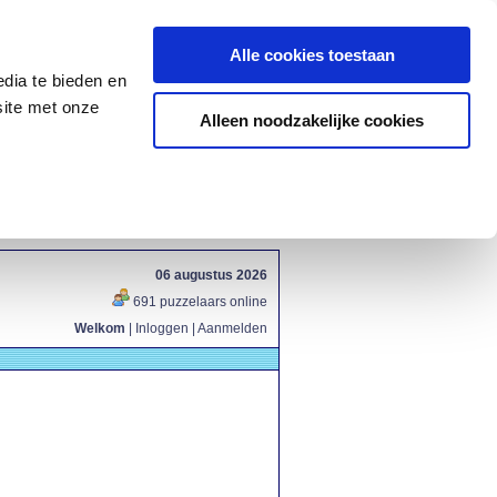
Alle cookies toestaan
dia te bieden en
site met onze
Alleen noodzakelijke cookies
06 augustus 2026
691 puzzelaars online
Welkom
|
Inloggen
|
Aanmelden