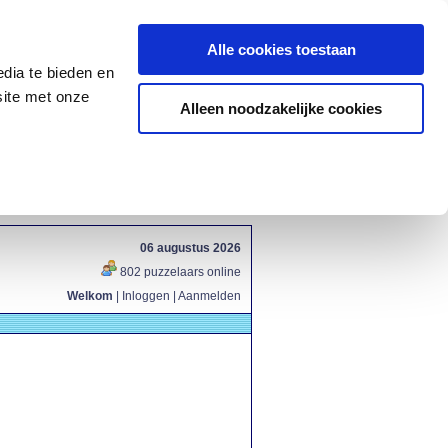
Alle cookies toestaan
dia te bieden en
site met onze
Alleen noodzakelijke cookies
06 augustus 2026
802 puzzelaars online
Welkom
|
Inloggen
|
Aanmelden