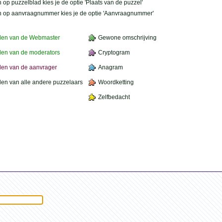
 op puzzelblad kies je de optie 'Plaats van de puzzel'
n op aanvraagnummer kies je de optie 'Aanvraagnummer'
den van de Webmaster
Gewone omschrijving
en van de moderators
Cryptogram
en van de aanvrager
Anagram
en van alle andere puzzelaars
Woordketting
Zelfbedacht