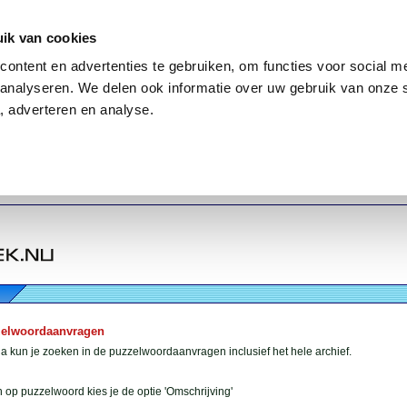
ik van cookies
ontent en advertenties te gebruiken, om functies voor social me
analyseren. We delen ook informatie over uw gebruik van onze 
, adverteren en analyse.
zelwoordaanvragen
 kun je zoeken in de puzzelwoordaanvragen inclusief het hele archief.
 op puzzelwoord kies je de optie 'Omschrijving'