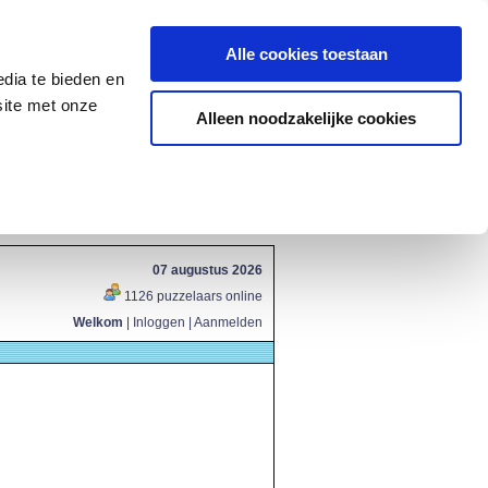
Alle cookies toestaan
dia te bieden en
site met onze
Alleen noodzakelijke cookies
07 augustus 2026
1126 puzzelaars online
Welkom
|
Inloggen
|
Aanmelden