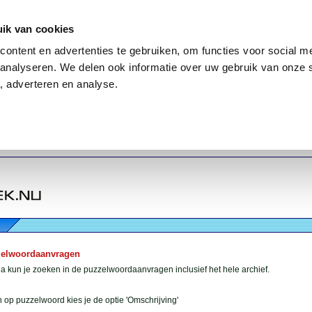
ik van cookies
ontent en advertenties te gebruiken, om functies voor social me
analyseren. We delen ook informatie over uw gebruik van onze 
, adverteren en analyse.
zelwoordaanvragen
 kun je zoeken in de puzzelwoordaanvragen inclusief het hele archief.
 op puzzelwoord kies je de optie 'Omschrijving'