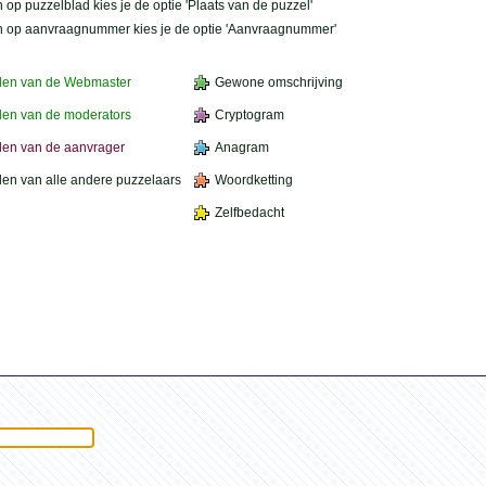
 op puzzelblad kies je de optie 'Plaats van de puzzel'
n op aanvraagnummer kies je de optie 'Aanvraagnummer'
den van de Webmaster
Gewone omschrijving
en van de moderators
Cryptogram
en van de aanvrager
Anagram
en van alle andere puzzelaars
Woordketting
Zelfbedacht