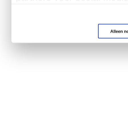
Alleen n