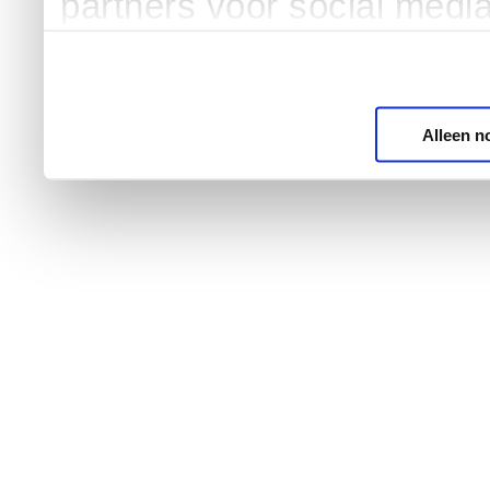
partners voor social medi
Alleen n