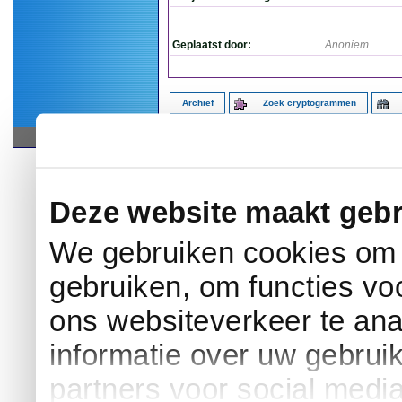
Geplaatst door:
Anoniem
Archief
Zoek cryptogrammen
© 2005-2026 by 
Deze website maakt gebr
We gebruiken cookies om c
gebruiken, om functies vo
ons websiteverkeer te an
informatie over uw gebrui
partners voor social medi