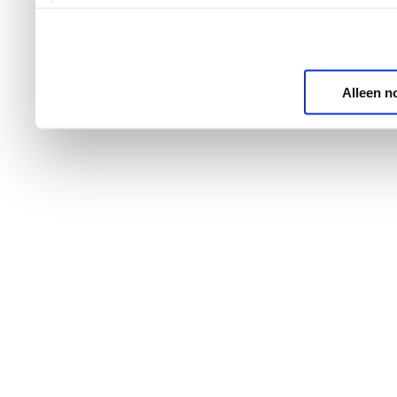
Alleen n