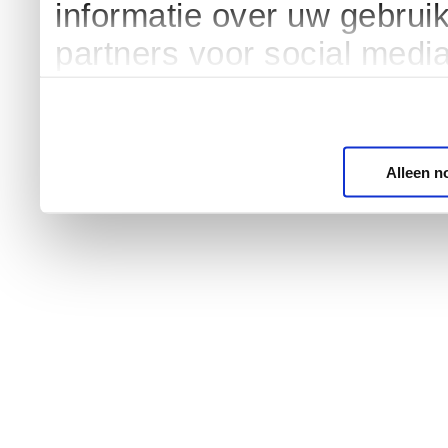
informatie over uw gebrui
partners voor social medi
Alleen n