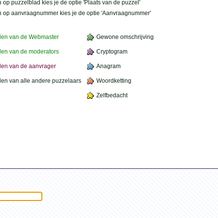
 op puzzelblad kies je de optie 'Plaats van de puzzel'
n op aanvraagnummer kies je de optie 'Aanvraagnummer'
den van de Webmaster
Gewone omschrijving
en van de moderators
Cryptogram
en van de aanvrager
Anagram
en van alle andere puzzelaars
Woordketting
Zelfbedacht