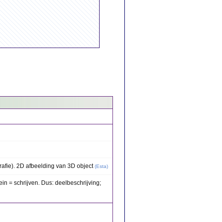
afie). 2D afbeelding van 3D object
(
Esta
)
ein = schrijven. Dus: deelbeschrijving;