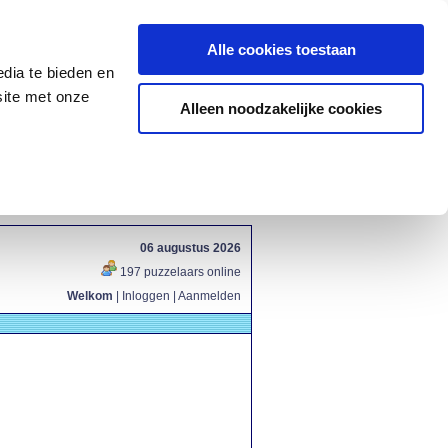
Alle cookies toestaan
dia te bieden en
site met onze
Alleen noodzakelijke cookies
06 augustus 2026
197 puzzelaars online
Welkom
|
Inloggen
|
Aanmelden