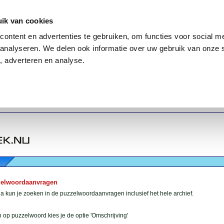
ik van cookies
ontent en advertenties te gebruiken, om functies voor social me
analyseren. We delen ook informatie over uw gebruik van onze 
, adverteren en analyse.
zelwoordaanvragen
 kun je zoeken in de puzzelwoordaanvragen inclusief het hele archief.
 op puzzelwoord kies je de optie 'Omschrijving'