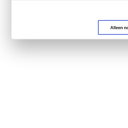
Alleen n