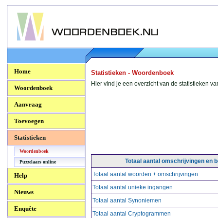
Woordenboek.NU
Home
Statistieken - Woordenboek
Hier vind je een overzicht van de statistieken
Woordenboek
Aanvraag
Toevoegen
Statistieken
Woordenboek
Totaal aantal omschrijvingen en 
Puzzelaars online
Totaal aantal woorden + omschrijvingen
Help
Totaal aantal unieke ingangen
Nieuws
Totaal aantal Synoniemen
Enquête
Totaal aantal Cryptogrammen