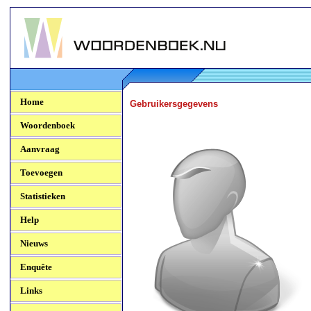
Woordenboek.NU
Home
Gebruikersgegevens
Woordenboek
Aanvraag
Toevoegen
Statistieken
Help
Nieuws
Enquête
Links