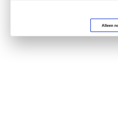
Alleen n