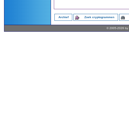
Archief
Zoek cryptogrammen
© 2005-2026 by 