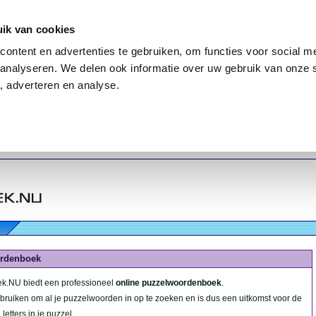
ik van cookies
ontent en advertenties te gebruiken, om functies voor social me
analyseren. We delen ook informatie over uw gebruik van onze 
, adverteren en analyse.
rdenboek
.NU biedt een professioneel
online puzzelwoordenboek
.
ebruiken om al je puzzelwoorden in op te zoeken en is dus een uitkomst voor de
letters in je puzzel.