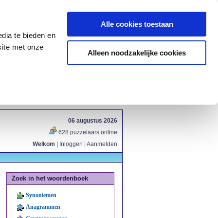
Alle cookies toestaan
dia te bieden en
site met onze
Alleen noodzakelijke cookies
06 augustus 2026
628 puzzelaars online
Welkom
|
Inloggen
|
Aanmelden
Zoek in het woordenboek
Synoniemen
Anagrammen