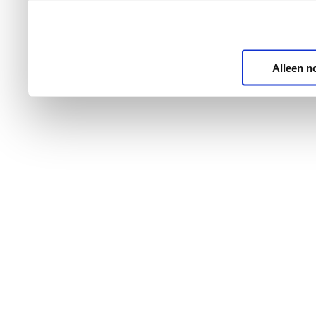
Alleen n