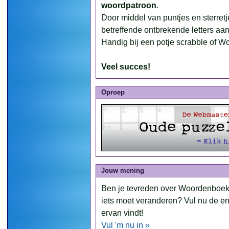
woordpatroon
.
Door middel van puntjes en sterre
betreffende ontbrekende letters aan
Handig bij een potje scrabble of W
Veel succes!
Oproep
Jouw mening
Ben je tevreden over Woordenboek
iets moet veranderen? Vul nu de en
ervan vindt!
Vul 'm nu in »