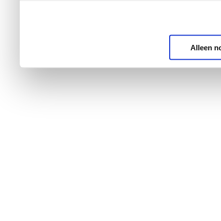
Alleen n