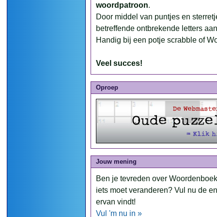
woordpatroon
.
Door middel van puntjes en sterre
betreffende ontbrekende letters aan
Handig bij een potje scrabble of W
Veel succes!
Oproep
Jouw mening
Ben je tevreden over Woordenboek
iets moet veranderen? Vul nu de en
ervan vindt!
Vul 'm nu in »