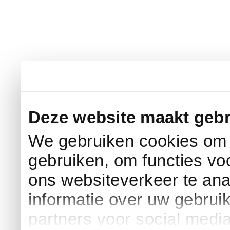
Deze website maakt gebr
We gebruiken cookies om c
gebruiken, om functies vo
ons websiteverkeer te an
informatie over uw gebrui
partners voor social medi