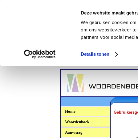
Deze website maakt gebru
We gebruiken cookies om c
om ons websiteverkeer te 
partners voor social media
Details tonen
Woordenboek.NU
Home
Gebruikersg
Woordenboek
Aanvraag