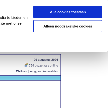
Alle cookies toestaan
dia te bieden en
site met onze
Alleen noodzakelijke cookies
09 augustus 2026
794 puzzelaars online
Welkom
|
Inloggen
|
Aanmelden