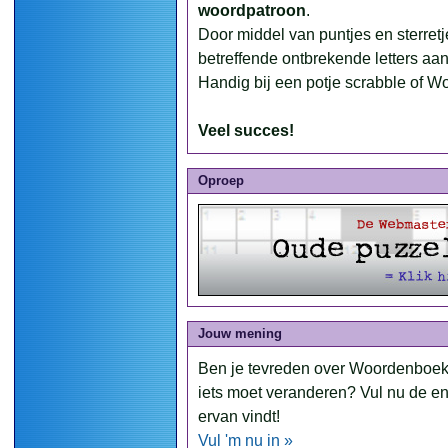
woordpatroon
.
Door middel van puntjes en sterre
betreffende ontbrekende letters aan
Handig bij een potje scrabble of W
Veel succes!
Oproep
Jouw mening
Ben je tevreden over Woordenboek
iets moet veranderen? Vul nu de en
ervan vindt!
Vul 'm nu in »