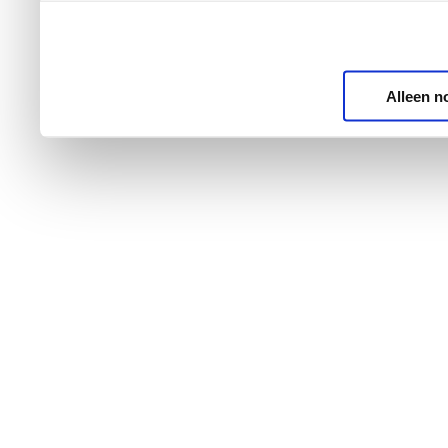
Alleen n